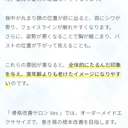
背中が丸まり顔の位置が前に出ると、首にシワが
寄り、フェイスラインが崩れやすくなります。
さらに、姿勢が悪くなることで胸が縮こまり、バ
ストの位置が下がって見えることも。
これらの要因が重なると、
全体的にたるんだ印象
を与え、実年齢よりも老けたイメージになりやす
い
のです。
「 骨格改善サロン Ves 」では、オーダーメイドエ
クササイズで、巻き肩の根本改善を目指します。