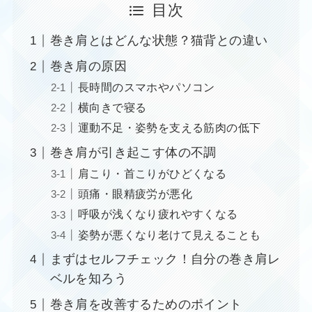
目次
巻き肩とはどんな状態？猫背との違い
巻き肩の原因
長時間のスマホやパソコン
横向きで寝る
運動不足・姿勢を支える筋肉の低下
巻き肩が引き起こす体の不調
肩こり・首こりがひどくなる
頭痛・眼精疲労が悪化
呼吸が浅くなり疲れやすくなる
姿勢が悪くなり老けて見えることも
まずはセルフチェック！自分の巻き肩レ
ベルを知ろう
巻き肩を改善するためのポイント