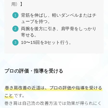
用）】
背筋を伸ばし、軽いダンベルまたはチ
ューブを持つ。
両腕を後方に引き、肩甲骨をしっかり
寄せる。
10〜15回を3セット行う。
プロの評価・指導を受ける
巻き肩改善の近道は、プロの評価や指導を受ける
こと
です。
巻き肩は自己流の改善方法では効果が得られにく