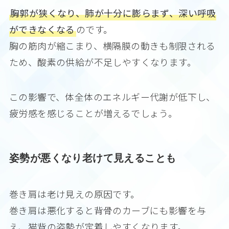
胸郭が狭くなり、肺が十分に膨らまず、深い呼吸
ができなくなる
のです。
胸の筋肉が縮こまり、横隔膜の動きも制限される
ため、酸素の供給が不足しやすくなります。
この影響で、体全体のエネルギー代謝が低下し、
疲労感を感じることが増えるでしょう。
姿勢が悪くなり老けて見えることも
巻き肩は老け見えの原因です。
巻き肩は悪化すると背骨のカーブにも影響を与
え、猫背の姿勢が定着しやすくなります。