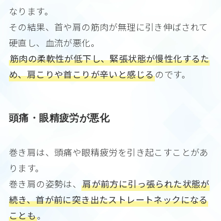
なります。
その結果、首や肩の筋肉が無理に引き伸ばされて
硬直し、血流が悪化。
筋肉の柔軟性が低下し、緊張状態が慢性化するた
め、肩こりや首こりが辛いと感じる
のです。
頭痛・眼精疲労が悪化
巻き肩は、頭痛や眼精疲労を引き起こすことがあ
ります。
巻き肩の姿勢は、
肩が前方に引っ張られた状態が
続き、首が前に突き出たストレートネックになる
ことも
。